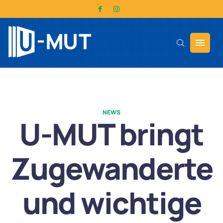
NEWS
U-MUT bringt
Zugewanderte
und wichtige