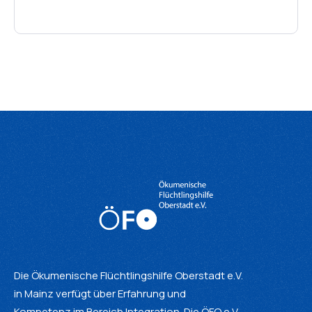
Die Ökumenische Flüchtlingshilfe Oberstadt e.V.
in Mainz verfügt über Erfahrung und
Kompetenz im Bereich Integration. Die ÖFO e.V.