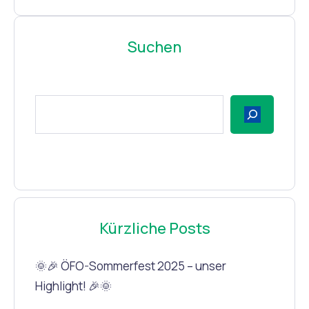
Suchen
Kürzliche Posts
🌞🎉 ÖFO-Sommerfest 2025 – unser
Highlight! 🎉🌞