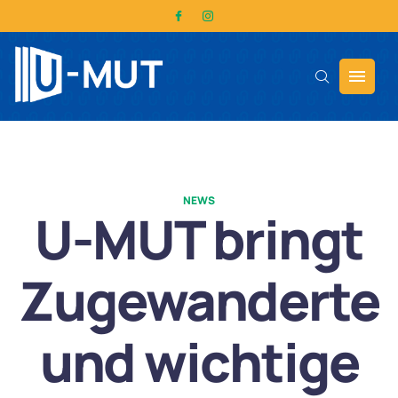
NEWS
U-MUT bringt
Zugewanderte
und wichtige